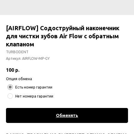
[AIRFLOW] Содоструйный наконечник
для чистки зубов Air Flow с обратным
клапаном
TURBODENT
Артикул:
AIRFLOW-MP-GY
100
р.
Опция обмена
Есть номер гарантии
Нет номера гарантии
Обменять