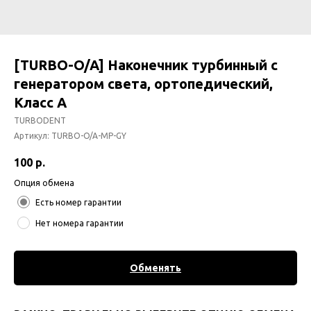
[TURBO-O/A] Наконечник турбинный с
генератором света, ортопедический,
Класс А
TURBODENT
Артикул:
TURBO-O/A-MP-GY
100
р.
Опция обмена
Есть номер гарантии
Нет номера гарантии
Обменять