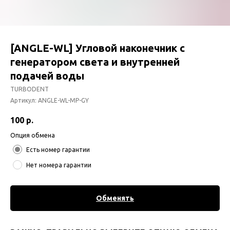
[ANGLE-WL] Угловой наконечник с
генератором света и внутренней
подачей воды
TURBODENT
Артикул:
ANGLE-WL-MP-GY
100
р.
Опция обмена
Есть номер гарантии
Нет номера гарантии
Обменять