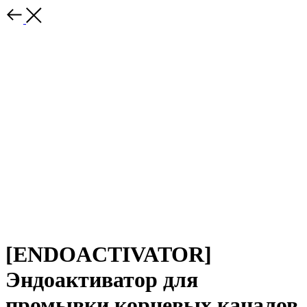
[ENDOACTIVATOR]
Эндоактиватор для
промывки корневых каналов