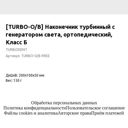
[TURBO-O/B] Наконечник турбинный с
генератором света, ортопедический,
Класс Б
TURBODENT
Артикул:
TURBO-O/B-FREE
ДxШxВ: 200x100x50 мм
Вес: 150 г
Обработка персональных данных
Политика конфиденциальности
Пользовательское соглашение
Файлы cookies и аналитика
Авторские права
Приём платежей