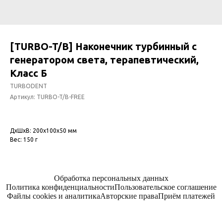
[TURBO-T/B] Наконечник турбинный с
генератором света, терапевтический,
Класс Б
TURBODENT
Артикул:
TURBO-T/B-FREE
ДxШxВ: 200x100x50 мм
Вес: 150 г
Обработка персональных данных
Политика конфиденциальности
Пользовательское соглашение
Файлы cookies и аналитика
Авторские права
Приём платежей