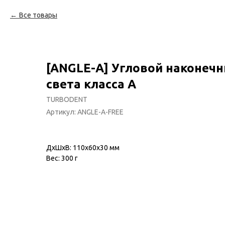
Все товары
[ANGLE-A] Угловой наконечн
света класса А
TURBODENT
Артикул:
ANGLE-A-FREE
ДxШxВ: 110x60x30 мм
Вес: 300 г