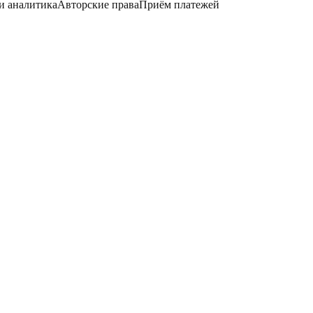
и аналитика
Авторские права
Приём платежей